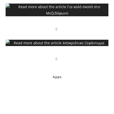
Για καλό σκοπό στο Μεζεδόφωνο
Αποκριάτικο Ξεφάντωμα
Apps