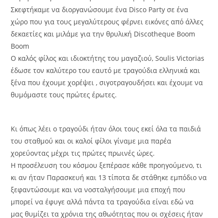
Σκεφτήκαμε να διοργανώσουμε ένα Disco Party σε ένα
χώρο που για τους μεγαλύτερους φέρνει εικόνες από άλλες
δεκαετίες και μιλάμε για την θρυλική Discotheque Boom
Boom
Ο καλός φίλος και ιδιοκτήτης του μαγαζιού, Soulis Victorias
έδωσε τον καλύτερο του εαυτό με τραγούδια ελληνικά και
ξένα που έχουμε χορέψει , σιγοτραγουδήσει και έχουμε να
θυμόμαστε τους πρώτες έρωτες.
Κι όπως λέει ο τραγούδι ήταν όλοι τους εκεί όλα τα παιδιά
του σταθμού και οι καλοί φίλοι γίναμε μια παρέα
χορεύοντας μέχρι τις πρώτες πρωινές ώρες.
Η προσέλευση του κόσμου ξεπέρασε κάθε προηγούμενο, τι
κι αν ήταν Παρασκευή και 13 τίποτα δε στάθηκε εμπόδιο να
ξεφαντώσουμε και να νοσταλγήσουμε μια εποχή που
μπορεί να έφυγε αλλά πάντα τα τραγούδια είναι εδώ να
μας θυμίζει τα χρόνια της αθωότητας που οι σχέσεις ήταν