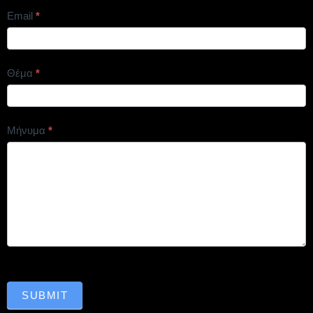
Email
*
Θέμα
*
Μήνυμα
*
SUBMIT