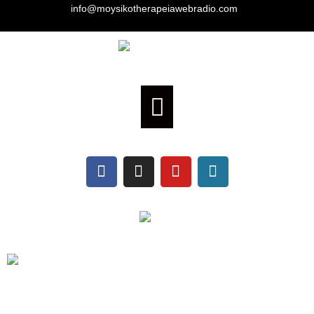
info@moysikotherapeiawebradio.com