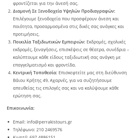
φροντίζεται για την άνεσή σας.
Διαμονή Σε Ξενοδοχεία Υψηλών Προδιαγραφών:
Επιλέγουμε ξενοδοχεία που προσφέρουν άνεση και
ποιότητα, προσαρμοσμένα στις δικές σας ανάγκες και
προτιμήσεις.
Ποικιλία Ταξιδιωτικών Εμπειριών:
Εκδρομές, σχολικές
εκδρομές, ξεναγήσεις, επισκέψεις σε θέατρα, συνέδρια –
καλύπτουμε κάθε είδους ταξιδιωτική σας ανάγκη με
επαγγελματισμό και φροντίδα.
Κεντρική Τοποθεσία:
Επισκεφτείτε μας στη διεύθυνση
Βάιου Κρήτης 49, Αχαρνές, για να συζητήσουμε
απευθείας τις επιλογές σας και να καλύψουμε κάθε
ερώτηση σας.
Επικοινωνία:
Email: info@perrakistours.gr
Τηλέφωνο: 210 2469576
Κινητό: 697 4886151