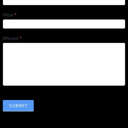
Θέμα
*
Μήνυμα
*
SUBMIT