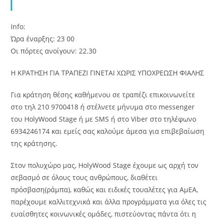
Αρχική
Info:
Ώρα έναρξης: 23 00
Οι πόρτες ανοίγουν: 22.30
Η ΚΡΑΤΗΣΗ ΓΙΑ ΤΡΑΠΕΖΙ ΓΙΝΕΤΑΙ ΧΩΡΙΣ ΥΠΟΧΡΕΩΣΗ ΦΙΑΛΗΣ
Για κράτηση θέσης καθήμενου σε τραπέζι επικοινωνείτε
στο τηλ 210 9700418 ή στέλνετε μήνυμα στο messenger
του HolyWood Stage ή με SMS ή στο Viber στο τηλέφωνο
6934246174 και εμείς σας καλούμε άμεσα για επιβεβαίωση
της κράτησης.
Στον πολυχώρο μας, HolyWood Stage έχουμε ως αρχή τον
σεβασμό σε όλους τους ανθρώπους, διαθέτει
πρόσβαση(ράμπα), καθώς και ειδικές τουαλέτες για ΑμΕΑ,
παρέχουμε καλλιτεχνικά και άλλα προγράμματα για όλες τις
ευαίσθητες κοινωνικές ομάδες, πιστεύοντας πάντα ότι η