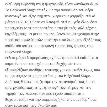
ελεύθερη έκφραση και η ψυχαγωγία, είναι δικαίωμα όλων
Το HolyWood Stage επιτάχυνε την ανανέωση του αέρα
(εισαγωγή και εξαγωγή) στον χώρο και εφαρμόζει ειδικά
μέτρα COVID-19 ώστε να διασφαλιστεί η υγεία όλων όσοι
παρευρεθούν στις παραστάσεις του (θεατές, καλλιτέχνες,
εργαζόμενοι). Τα μέτρα που λαμβάνονται στοχεύουν στην
προστασία των θεατών κατά την είσοδο και την έξοδό τους,
καθώς και κατά την παραμονή τους στους χώρους του
HolyWood Stage.
Ειδικά μέτρα διαμόρφωσης έχουν εφαρμοστεί επίσης στα
καμαρίνια και τους χώρους υποδοχής, ώστε να
εξασφαλίζουν συνθήκες υγιεινής για τους καλλιτέχνες που
συμμετέχουν στις παραστάσεις του HolyWood Stage.
Από τους θεατές μας ζητάμε την κατανόησή τους και τη
συνεργασία τους στην εφαρμογή των μέτρων και την
τήρηση των κανονισμών που έχουν αποφασιστεί.
Ευχαριστούμε για την συμμετοχή και την συνδρομή σας
στην ενίσχυση των σκοπών μας