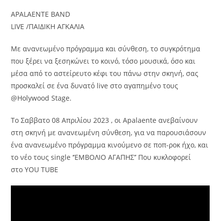
APALAENTE BAND
LIVE /ΠΑΙΔΙΚΗ ΑΓΚΑΛΙΑ
Mε ανανεωμένο πρόγραμμα και σύνθεση, το συγκρότημα
που ξέρει να ξεσηκώνει το κοινό, τόσο μουσικά, όσο και
μέσα από το αστείρευτο κέφι του πάνω στην σκηνή, σας
προσκαλεί σε ένα δυνατό live στο αγαπημένο τους
@Holywood Stage.
Το Σαββατο 08 Απριλίου 2023 , οι Apalaente ανεβαίνουν
στη σκηνή με ανανεωμένη σύνθεση, για να παρουσιάσουν
ένα ανανεωμένο πρόγραμμα κινούμενο σε ποπ-ροκ ήχο, και
το νέο τους single ‘’ΕΜΒΟΛΙΟ ΑΓΑΠΗΣ’’ Που κυκλοφορεί
στο YOU TUBE