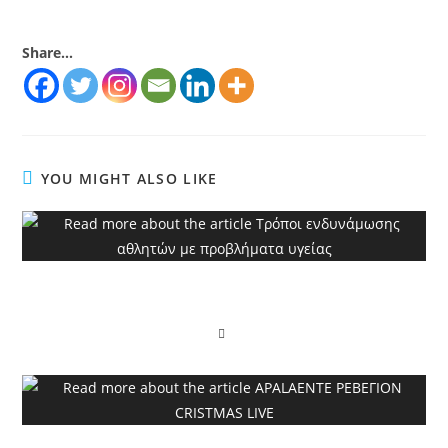
Share...
YOU MIGHT ALSO LIKE
Τρόποι ενδυνάμωσης αθλητών με προβλήματα
υγείας
APALAENTE ΡΕΒΕΓΙΟΝ CRISTMAS LIVE