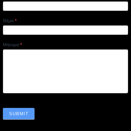
Θέμα
*
Μήνυμα
*
SUBMIT